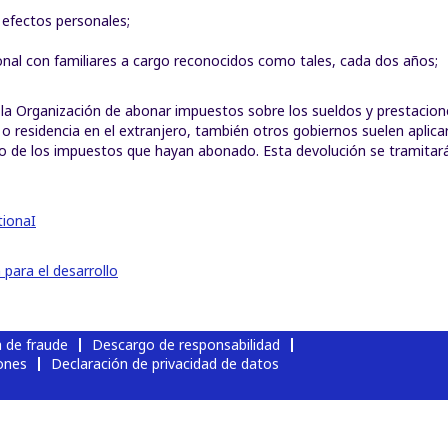
 efectos personales;
onal con familiares a cargo reconocidos como tales, cada dos años;
 la Organización de abonar impuestos sobre los sueldos y prestacione
a o residencia en el extranjero, también otros gobiernos suelen aplic
olso de los impuestos que hayan abonado. Esta devolución se tramit
tionaI
para el desarrollo
a de fraude
Descargo de responsabilidad
ones
Declaración de privacidad de datos