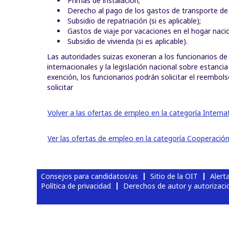
Primas de instalación;
Derecho al pago de los gastos de transporte de
Subsidio de repatriación (si es aplicable);
Gastos de viaje por vacaciones en el hogar naci
Subsidio de vivienda (si es aplicable).
Las autoridades suizas exoneran a los funcionarios de
internacionales y la legislación nacional sobre estanci
exención, los funcionarios podrán solicitar el reemb
solicitar
Volver a las ofertas de empleo en la categoría Interna
Ver las ofertas de empleo en la categoría Cooperación 
Consejos para candidatos/as
Sitio de la OIT
Alert
Política de privacidad
Derechos de autor y autorizaci